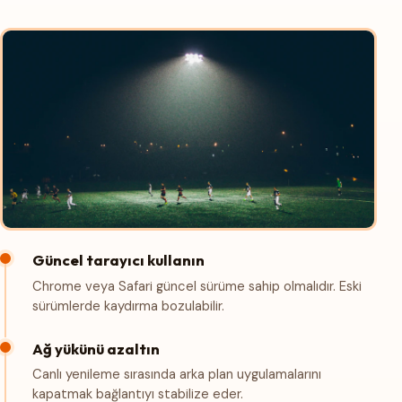
Güncel tarayıcı kullanın
Chrome veya Safari güncel sürüme sahip olmalıdır. Eski
sürümlerde kaydırma bozulabilir.
Ağ yükünü azaltın
Canlı yenileme sırasında arka plan uygulamalarını
kapatmak bağlantıyı stabilize eder.