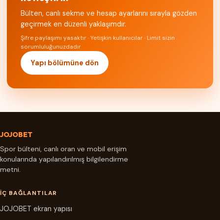
Bülten, canlı sekme ve hesap ayarlarını sırayla gözden
geçirmek en düzenli yaklaşımdır.
Şifre paylaşımı yasaktır · Yetişkin kullanıcılar · Limit sizin
sorumluluğunuzdadır
Yapı bölümüne dön
JOJOBET
Spor bülteni, canlı oran ve mobil erişim
konularında yapılandırılmış bilgilendirme
metni.
İÇ BAĞLANTILAR
JOJOBET ekran yapısı