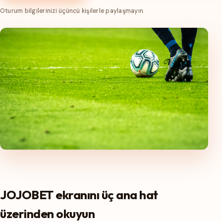
Oturum bilgilerinizi üçüncü kişilerle paylaşmayın.
JOJOBET ekranını üç ana hat
üzerinden okuyun