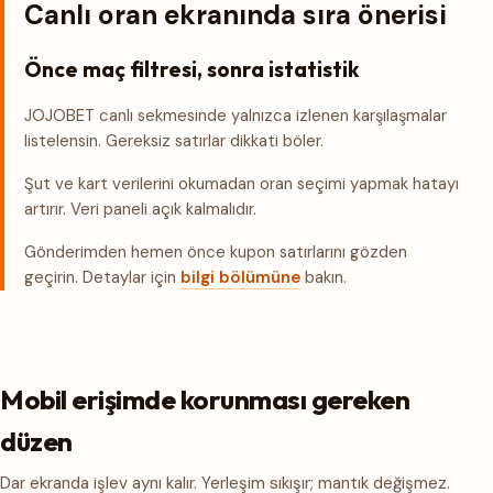
Canlı oran ekranında sıra önerisi
Önce maç filtresi, sonra istatistik
JOJOBET canlı sekmesinde yalnızca izlenen karşılaşmalar
listelensin. Gereksiz satırlar dikkati böler.
Şut ve kart verilerini okumadan oran seçimi yapmak hatayı
artırır. Veri paneli açık kalmalıdır.
Gönderimden hemen önce kupon satırlarını gözden
geçirin. Detaylar için
bilgi bölümüne
bakın.
Mobil erişimde korunması gereken
düzen
Dar ekranda işlev aynı kalır. Yerleşim sıkışır; mantık değişmez.