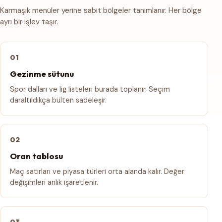
Karmaşık menüler yerine sabit bölgeler tanımlanır. Her bölge
ayrı bir işlev taşır.
01
Gezinme sütunu
Spor dalları ve lig listeleri burada toplanır. Seçim
daraltıldıkça bülten sadeleşir.
02
Oran tablosu
Maç satırları ve piyasa türleri orta alanda kalır. Değer
değişimleri anlık işaretlenir.
03