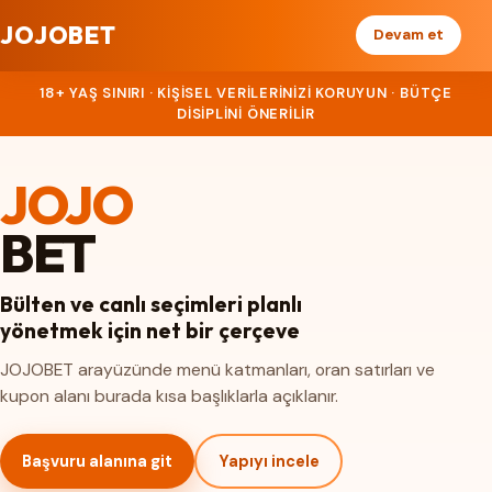
JOJOBET
Devam et
18+ YAŞ SINIRI · KIŞISEL VERILERINIZI KORUYUN · BÜTÇE
DISIPLINI ÖNERILIR
JOJO
BET
Bülten ve canlı seçimleri planlı
yönetmek için net bir çerçeve
JOJOBET arayüzünde menü katmanları, oran satırları ve
kupon alanı burada kısa başlıklarla açıklanır.
Başvuru alanına git
Yapıyı incele