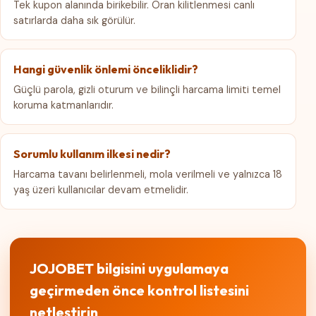
Tek kupon alanında birikebilir. Oran kilitlenmesi canlı
satırlarda daha sık görülür.
Hangi güvenlik önlemi önceliklidir?
Güçlü parola, gizli oturum ve bilinçli harcama limiti temel
koruma katmanlarıdır.
Sorumlu kullanım ilkesi nedir?
Harcama tavanı belirlenmeli, mola verilmeli ve yalnızca 18
yaş üzeri kullanıcılar devam etmelidir.
JOJOBET bilgisini uygulamaya
geçirmeden önce kontrol listesini
netleştirin