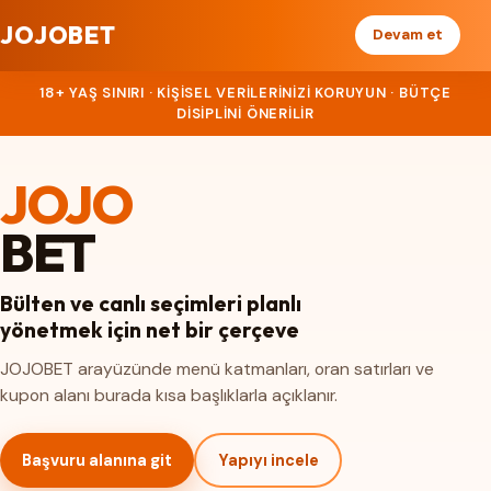
JOJOBET
Devam et
18+ YAŞ SINIRI · KIŞISEL VERILERINIZI KORUYUN · BÜTÇE
DISIPLINI ÖNERILIR
JOJO
BET
Bülten ve canlı seçimleri planlı
yönetmek için net bir çerçeve
JOJOBET arayüzünde menü katmanları, oran satırları ve
kupon alanı burada kısa başlıklarla açıklanır.
Başvuru alanına git
Yapıyı incele