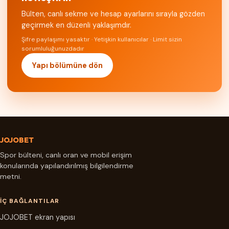
Bülten, canlı sekme ve hesap ayarlarını sırayla gözden
geçirmek en düzenli yaklaşımdır.
Şifre paylaşımı yasaktır · Yetişkin kullanıcılar · Limit sizin
sorumluluğunuzdadır
Yapı bölümüne dön
JOJOBET
Spor bülteni, canlı oran ve mobil erişim
konularında yapılandırılmış bilgilendirme
metni.
İÇ BAĞLANTILAR
JOJOBET ekran yapısı