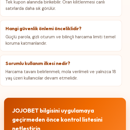
Tek kupon alanında birikebilir. Oran kilitlenmesi canlı
satırlarda daha sık görülür.
Hangi güvenlik önlemi önceliklidir?
Güçlü parola, gizli oturum ve bilinçli harcama limiti temel
koruma katmanlarıdır.
Sorumlu kullanım ilkesi nedir?
Harcama tavanı belirlenmeli, mola verilmeli ve yalnızca 18
yaş üzeri kullanıcılar devam etmelidir.
JOJOBET bilgisini uygulamaya
geçirmeden önce kontrol listesini
netleştirin