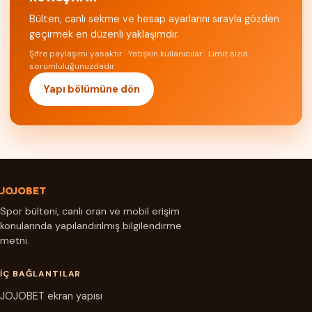
Bülten, canlı sekme ve hesap ayarlarını sırayla gözden
geçirmek en düzenli yaklaşımdır.
Şifre paylaşımı yasaktır · Yetişkin kullanıcılar · Limit sizin
sorumluluğunuzdadır
Yapı bölümüne dön
JOJOBET
Spor bülteni, canlı oran ve mobil erişim
konularında yapılandırılmış bilgilendirme
metni.
İÇ BAĞLANTILAR
JOJOBET ekran yapısı