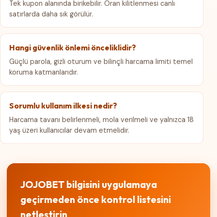
Tek kupon alanında birikebilir. Oran kilitlenmesi canlı
satırlarda daha sık görülür.
Hangi güvenlik önlemi önceliklidir?
Güçlü parola, gizli oturum ve bilinçli harcama limiti temel
koruma katmanlarıdır.
Sorumlu kullanım ilkesi nedir?
Harcama tavanı belirlenmeli, mola verilmeli ve yalnızca 18
yaş üzeri kullanıcılar devam etmelidir.
JOJOBET bilgisini uygulamaya
geçirmeden önce kontrol listesini
netleştirin