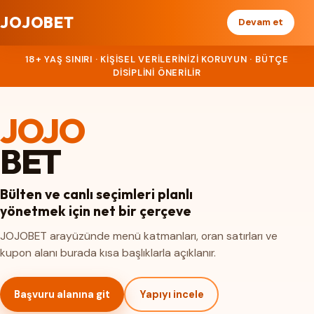
JOJOBET
Devam et
18+ YAŞ SINIRI · KIŞISEL VERILERINIZI KORUYUN · BÜTÇE
DISIPLINI ÖNERILIR
JOJO
BET
Bülten ve canlı seçimleri planlı
yönetmek için net bir çerçeve
JOJOBET arayüzünde menü katmanları, oran satırları ve
kupon alanı burada kısa başlıklarla açıklanır.
Başvuru alanına git
Yapıyı incele