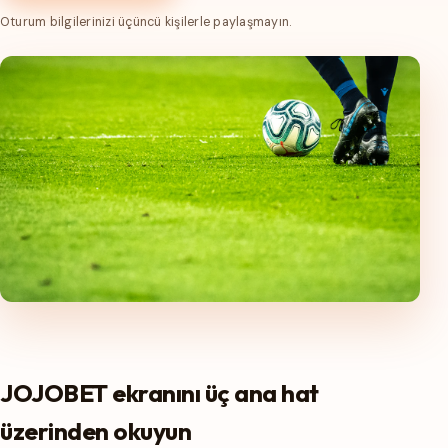
Oturum bilgilerinizi üçüncü kişilerle paylaşmayın.
JOJOBET ekranını üç ana hat
üzerinden okuyun