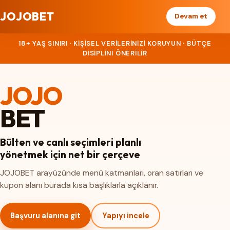
JOJOBET
Devam et
18+ YAŞ SINIRI · KIŞISEL VERILERINIZI KORUYUN · BÜTÇE
DISIPLINI ÖNERILIR
JOJO
BET
Bülten ve canlı seçimleri planlı
yönetmek için net bir çerçeve
JOJOBET arayüzünde menü katmanları, oran satırları ve
kupon alanı burada kısa başlıklarla açıklanır.
Başvuru alanına git
Yapıyı incele