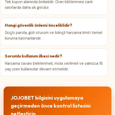
Tek kupon alanında birikebilir. Oran kilitlenmesi canlı
satırlarda daha sık görülür.
Hangi güvenlik önlemi önceliklidir?
Güçlü parola, gizli oturum ve bilinçli harcama limiti temel
koruma katmanlarıdır.
Sorumlu kullanım ilkesi nedir?
Harcama tavanı belirlenmeli, mola verilmeli ve yalnızca 18
yaş üzeri kullanıcılar devam etmelidir.
JOJOBET bilgisini uygulamaya
geçirmeden önce kontrol listesini
netleştirin