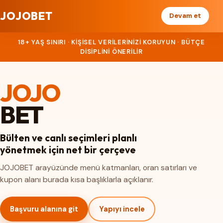
JOJOBET
Devam et
18+ YAŞ SINIRI · KIŞISEL VERILERINIZI KORUYUN · BÜTÇE
DISIPLINI ÖNERILIR
JOJO
BET
Bülten ve canlı seçimleri planlı
yönetmek için net bir çerçeve
JOJOBET arayüzünde menü katmanları, oran satırları ve
kupon alanı burada kısa başlıklarla açıklanır.
Başvuru alanına git
Yapıyı incele