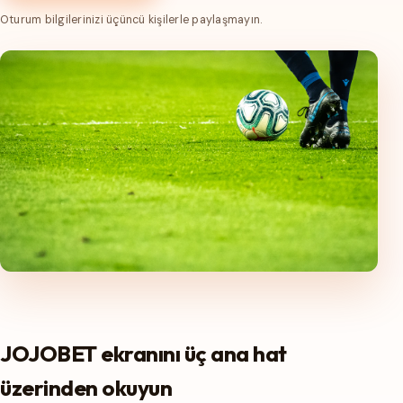
Oturum bilgilerinizi üçüncü kişilerle paylaşmayın.
JOJOBET ekranını üç ana hat
üzerinden okuyun