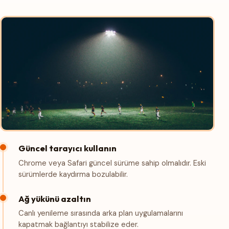
Güncel tarayıcı kullanın
Chrome veya Safari güncel sürüme sahip olmalıdır. Eski
sürümlerde kaydırma bozulabilir.
Ağ yükünü azaltın
Canlı yenileme sırasında arka plan uygulamalarını
kapatmak bağlantıyı stabilize eder.