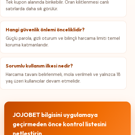
Tek kupon alanında birikebilir. Oran kilitlenmesi canlı
satırlarda daha sık görülür.
Hangi güvenlik önlemi önceliklidir?
Güçlü parola, gizli oturum ve bilinçli harcama limiti temel
koruma katmanlarıdır.
Sorumlu kullanım ilkesi nedir?
Harcama tavanı belirlenmeli, mola verilmeli ve yalnızca 18
yaş üzeri kullanıcılar devam etmelidir.
JOJOBET bilgisini uygulamaya
geçirmeden önce kontrol listesini
netleştirin