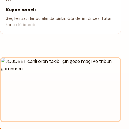
Kupon paneli
Seçilen satırlar bu alanda birikir. Gönderim öncesi tutar
kontrolü önerilir.